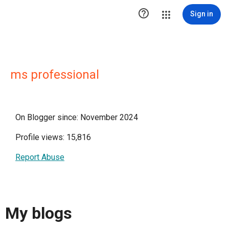

Sign in
ms professional
On Blogger since: November 2024
Profile views: 15,816
Report Abuse
My blogs