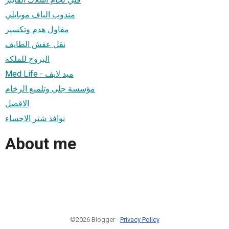
مندوب الياف موبايلي
مقاول هدم وتكسير
نقل عفش الطايف
البروج للملكة
Med Life - ميد لايف
مؤسسة جلي وتلميع الرخام
الافضل
نوافذ شتر الاحساء
About me
©2026 Blogger -
Privacy Policy