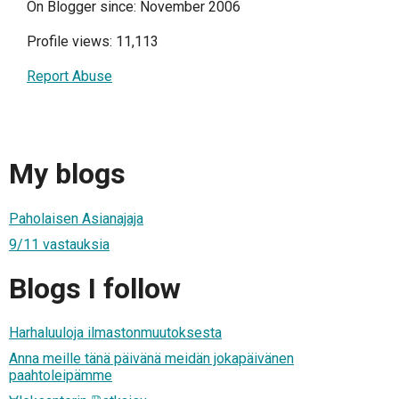
On Blogger since: November 2006
Profile views: 11,113
Report Abuse
My blogs
Paholaisen Asianajaja
9/11 vastauksia
Blogs I follow
Harhaluuloja ilmastonmuutoksesta
Anna meille tänä päivänä meidän jokapäivänen
paahtoleipämme