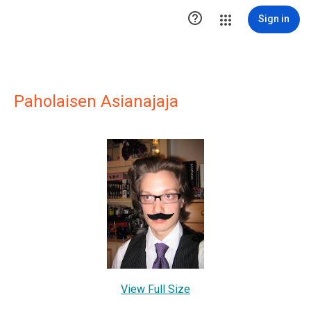

Sign in
Paholaisen Asianajaja
View Full Size