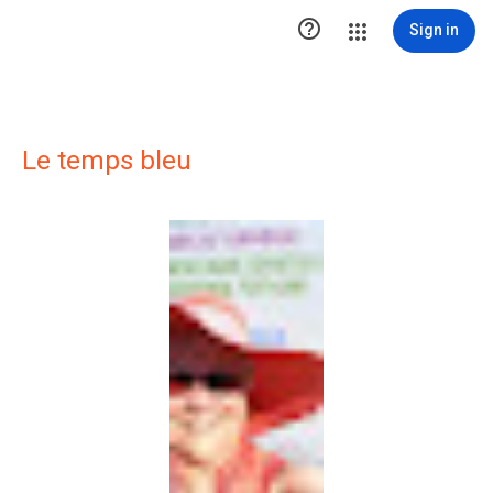

Sign in
Le temps bleu