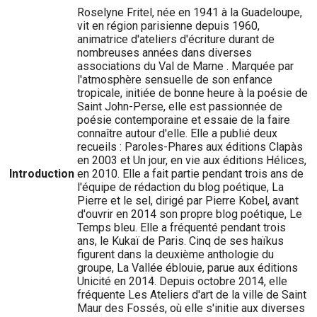
Roselyne Fritel, née en 1941 à la Guadeloupe,
vit en région parisienne depuis 1960,
animatrice d'ateliers d'écriture durant de
nombreuses années dans diverses
associations du Val de Marne . Marquée par
l'atmosphère sensuelle de son enfance
tropicale, initiée de bonne heure à la poésie de
Saint John-Perse, elle est passionnée de
poésie contemporaine et essaie de la faire
connaître autour d'elle. Elle a publié deux
recueils : Paroles-Phares aux éditions Clapàs
en 2003 et Un jour, en vie aux éditions Hélices,
Introduction
en 2010. Elle a fait partie pendant trois ans de
l'équipe de rédaction du blog poétique, La
Pierre et le sel, dirigé par Pierre Kobel, avant
d'ouvrir en 2014 son propre blog poétique, Le
Temps bleu. Elle a fréquenté pendant trois
ans, le Kukaï de Paris. Cinq de ses haïkus
figurent dans la deuxième anthologie du
groupe, La Vallée éblouie, parue aux éditions
Unicité en 2014. Depuis octobre 2014, elle
fréquente Les Ateliers d'art de la ville de Saint
Maur des Fossés, où elle s'initie aux diverses