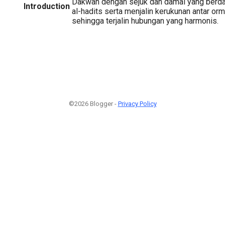
Dakwah dengan sejuk dan damai yang berda
Introduction
al-hadits serta menjalin kerukunan antar o
sehingga terjalin hubungan yang harmonis.
©2026 Blogger -
Privacy Policy