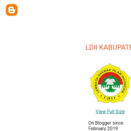
LDII KABUPA
View Full Size
On Blogger since:
February 2019