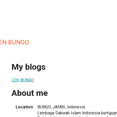
TEN BUNGO
My blogs
LDII BUNGO
About me
Location
BUNGO, JAMBI, Indonesia
Lembaga Dakwah Islam Indonesia bertujua