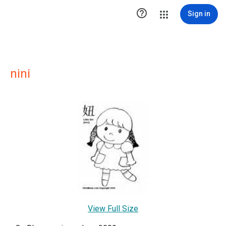

Sign in
nini
View Full Size