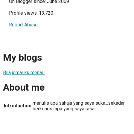
On Blogger since: June 2009
Profile views: 13,720
Report Abuse
My blogs
Bila jemariku menari
About me
menulis apa sahaja yang saya suka...sekadar
Introduction
berkongsi apa yang saya rasa....