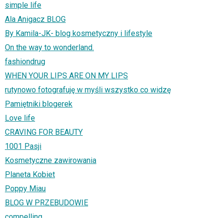
simple life
Ala Anigacz BLOG
By Kamila-JK- blog kosmetyczny i lifestyle
On the way to wonderland.
fashiondrug
WHEN YOUR LIPS ARE ON MY LIPS
rutynowo fotografuję w myśli wszystko co widzę
Pamiętniki blogerek
Love life
CRAVING FOR BEAUTY
1001 Pasji
Kosmetyczne zawirowania
Planeta Kobiet
Poppy Miau
BLOG W PRZEBUDOWIE
compelling