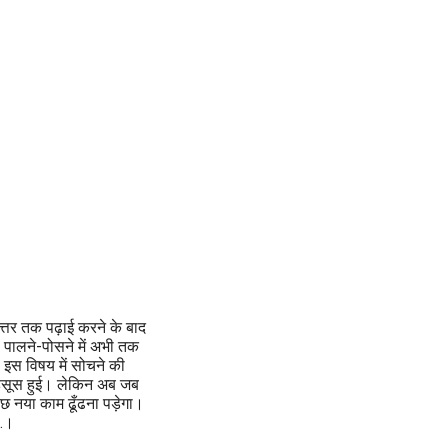
कोत्तर तक पढ़ाई करने के बाद
को पालने-पोसने में अभी तक
ं, इस विषय में सोचने की
हसूस हुई। लेकिन अब जब
कुछ नया काम ढूँढना पड़ेगा।
..।