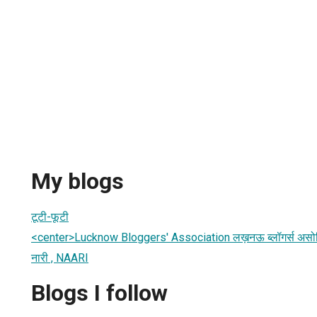
My blogs
टूटी-फूटी
<center>Lucknow Bloggers' Association लख़नऊ ब्‍लॉगर्स अस
नारी , NAARI
Blogs I follow