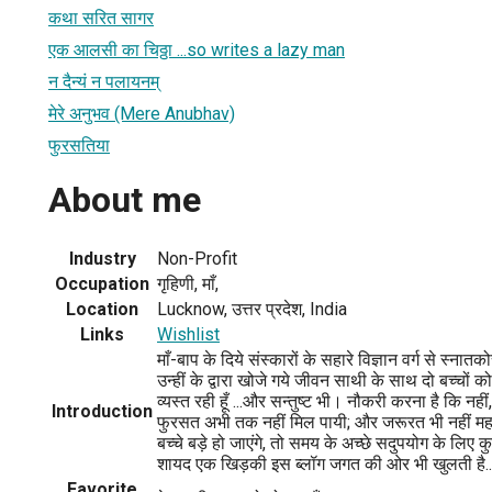
कथा सरित सागर
एक आलसी का चिठ्ठा ...so writes a lazy man
न दैन्यं न पलायनम्
मेरे अनुभव (Mere Anubhav)
फुरसतिया
About me
Industry
Non-Profit
Occupation
गृहिणी, माँ,
Location
Lucknow, उत्तर प्रदेश, India
Links
Wishlist
माँ-बाप के दिये संस्कारों के सहारे विज्ञान वर्ग से स्नात
उन्हीं के द्वारा खोजे गये जीवन साथी के साथ दो बच्चों 
व्यस्त रही हूँ ...और सन्तुष्ट भी। नौकरी करना है कि नही
Introduction
फुरसत अभी तक नहीं मिल पायी; और जरूरत भी नहीं म
बच्चे बड़े हो जाएंगे, तो समय के अच्छे सदुपयोग के लिए 
शायद एक खिड़की इस ब्लॉग जगत की ओर भी खुलती है.
Favorite