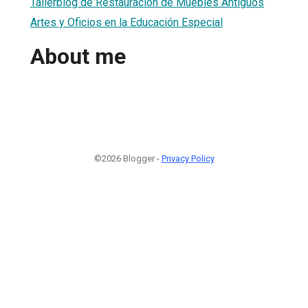
Tallerblog de Restauración de Muebles Antiguos
Artes y Oficios en la Educación Especial
About me
©2026 Blogger -
Privacy Policy