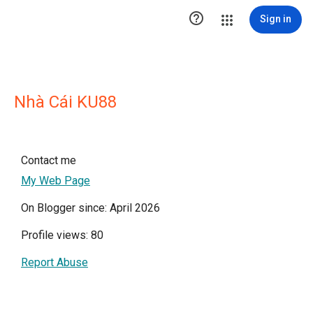

Sign in
Nhà Cái KU88
Contact me
My Web Page
On Blogger since: April 2026
Profile views: 80
Report Abuse