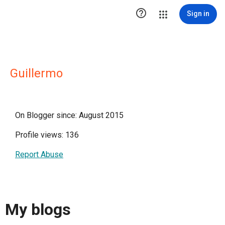

Sign in
Guillermo
On Blogger since: August 2015
Profile views: 136
Report Abuse
My blogs