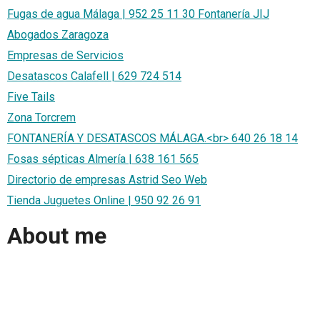
Fugas de agua Málaga | 952 25 11 30 Fontanería JIJ
Abogados Zaragoza
Empresas de Servicios
Desatascos Calafell | 629 724 514
Five Tails
Zona Torcrem
FONTANERÍA Y DESATASCOS MÁLAGA.<br> 640 26 18 14
Fosas sépticas Almería | 638 161 565
Directorio de empresas Astrid Seo Web
Tienda Juguetes Online | 950 92 26 91
About me