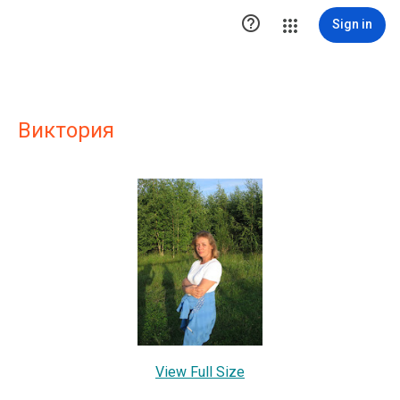

Sign in
Виктория
View Full Size