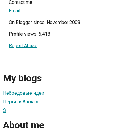
Contact me
Email
On Blogger since: November 2008
Profile views: 6,418
Report Abuse
My blogs
Небредовые идеи
Первый А класс
S
About me