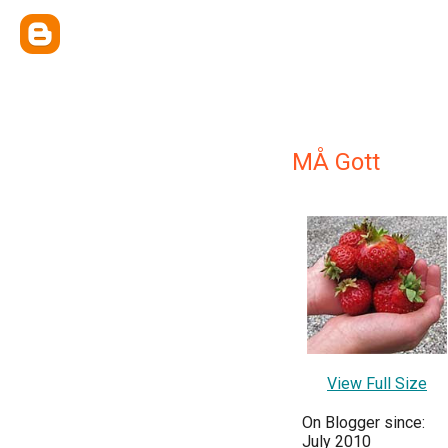
MÅ Gott
View Full Size
On Blogger since:
July 2010