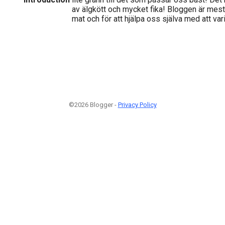
av älgkött och mycket fika! Bloggen är mest på
mat och för att hjälpa oss själva med att va
©2026 Blogger -
Privacy Policy