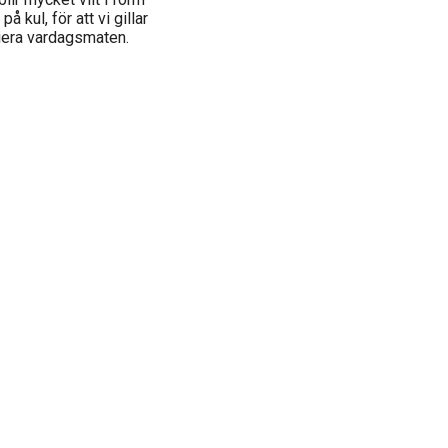
 kul, för att vi gillar
riera vardagsmaten.