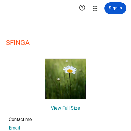

Sign in
SFINGA
View Full Size
Contact me
Email