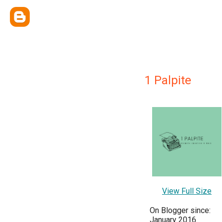
1 Palpite
View Full Size
On Blogger since:
January 2016