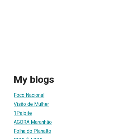
My blogs
Foco Nacional
Visão de Mulher
1Palpite
AGORA Maranhão
Folha do Planalto