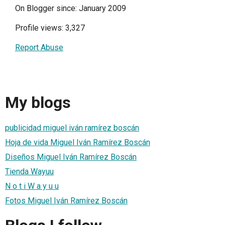
On Blogger since: January 2009
Profile views: 3,327
Report Abuse
My blogs
publicidad miguel iván ramírez boscán
Hoja de vida Miguel Iván Ramírez Boscán
Diseños Miguel Iván Ramírez Boscán
Tienda Wayuu
N o t i W a y u u
Fotos Miguel Iván Ramírez Boscán