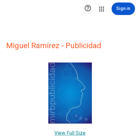

Sign in
Miguel Ramírez - Publicidad
View Full Size