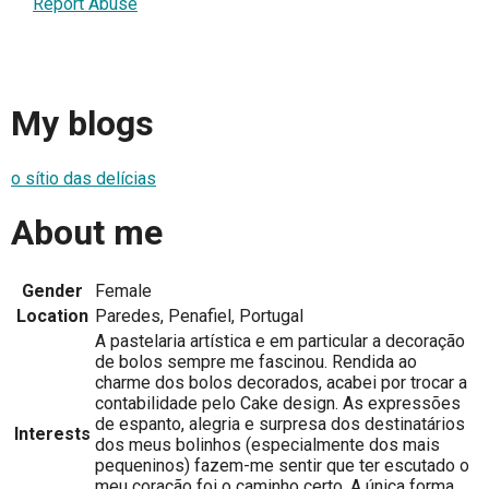
Report Abuse
My blogs
o sítio das delícias
About me
Gender
Female
Location
Paredes, Penafiel, Portugal
A pastelaria artística e em particular a decoração
de bolos sempre me fascinou. Rendida ao
charme dos bolos decorados, acabei por trocar a
contabilidade pelo Cake design. As expressões
de espanto, alegria e surpresa dos destinatários
Interests
dos meus bolinhos (especialmente dos mais
pequeninos) fazem-me sentir que ter escutado o
meu coração foi o caminho certo. A única forma