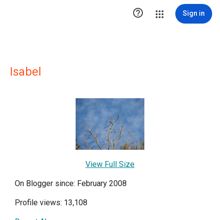

Sign in
Isabel
View Full Size
On Blogger since: February 2008
Profile views: 13,108