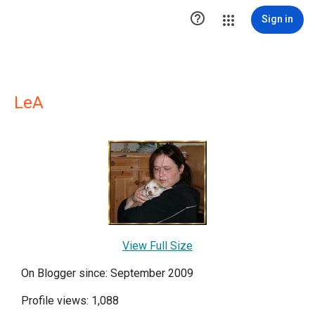

Sign in
LeA
View Full Size
On Blogger since: September 2009
Profile views: 1,088