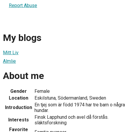
Report Abuse
My blogs
Mitt Liv
Almlie
About me
Gender
Female
Location
Eskilstuna, Södermanland, Sweden
En tjej som är född 1974 har tre barn o några
Introduction
hundar.
Finsk Lapphund och avel då förstås.
Interests
släktsforskning
Favorite