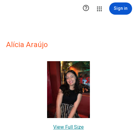

Sign in
Alícia Araújo
View Full Size