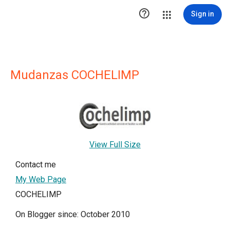

Sign in
Mudanzas COCHELIMP
View Full Size
Contact me
My Web Page
COCHELIMP
On Blogger since: October 2010