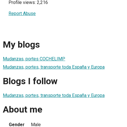
Profile views: 2,216
Report Abuse
My blogs
Mudanzas, portes COCHELIMP
Mudanzas, portes, transporte toda España y Europa
Blogs I follow
Mudanzas, portes, transporte toda España y Europa
About me
Gender
Male