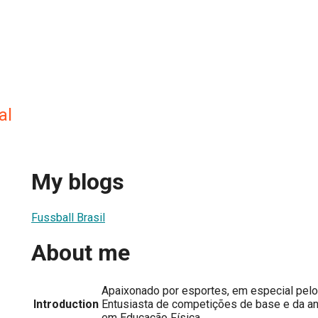
al
My blogs
Fussball Brasil
About me
Apaixonado por esportes, em especial pelo
Introduction
Entusiasta de competições de base e da an
em Educação Física.