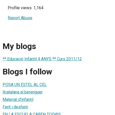
Profile views: 1,164
Report Abuse
My blogs
** Educació Infantil 4 ANYS ** Curs 2011/12
Blogs I follow
POSA UN ESTEL AL CEL
llcatalana al berenguer
Material d'infantil
Fent i desfent
EN LA ESCUELA CABEN TOD@S