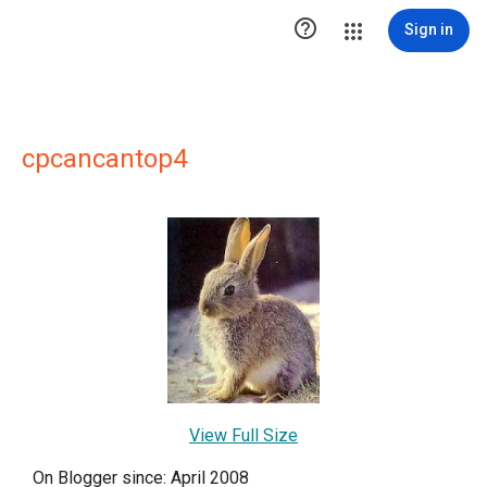

Sign in
cpcancantop4
View Full Size
On Blogger since: April 2008