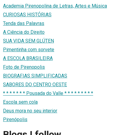
Academia Pirenopolina de Letras, Artes e Música
CURIOSAS HISTÓRIAS
Tenda das Palavras
A Ciência do Direito
SUA VIDA SEM GLÚTEN
Pimentinha com sorvete
A ESCOLA BRASILEIRA
Foto de Pirenopolis
BIOGRAFIAS SIMPLIFICADAS
SABORES DO CENTRO OESTE
* * * * * * * Pousada do Valle * * * * * * * * *
Escola sem cola
Deus mora no seu interior
Pirenópolis
Blogs I follow