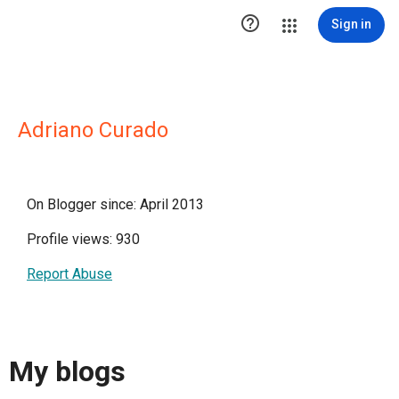

Sign in
Adriano Curado
On Blogger since: April 2013
Profile views: 930
Report Abuse
My blogs