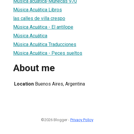
Música acuática-Muñecas 970
Música Acuática Libros
las calles de villa crespo
Música Acuática - El antílope
Música Acuática
Música Acuática Traducciones
Música Acuática - Peces sueltos
About me
Location
Buenos Aires, Argentina
©2026 Blogger -
Privacy Policy