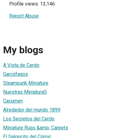
Profile views: 13,146
Report Abuse
My blogs
A Vista de Cerdo
Garcófagos
Steampunk Miniature
Nuestras MiniaturaS
Cacumen
Alrededor del mundo 1899
Los Secretos del Cerdo
Miniature Rugs &amp; Carpets
El Saloncito del Cómic