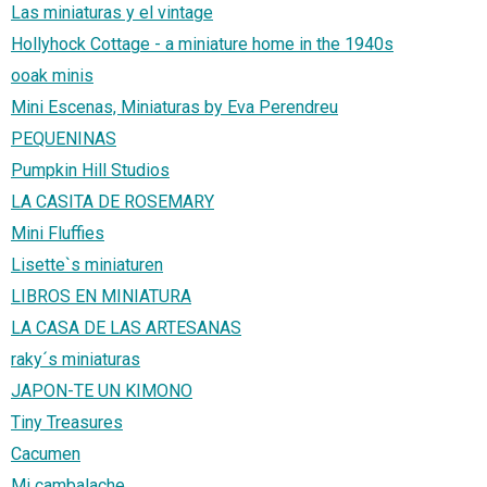
Las miniaturas y el vintage
Hollyhock Cottage - a miniature home in the 1940s
ooak minis
Mini Escenas, Miniaturas by Eva Perendreu
PEQUENINAS
Pumpkin Hill Studios
LA CASITA DE ROSEMARY
Mini Fluffies
Lisette`s miniaturen
LIBROS EN MINIATURA
LA CASA DE LAS ARTESANAS
raky´s miniaturas
JAPON-TE UN KIMONO
Tiny Treasures
Cacumen
Mi cambalache