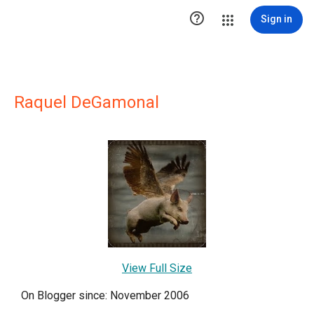

Sign in
Raquel DeGamonal
View Full Size
On Blogger since: November 2006