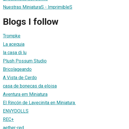
Nuestras MiniaturaS - ImprimibleS
Blogs I follow
Trompke
La acequia
la casa di lu
Plush Possum Studio
Bricolageando
A Vista de Cerdo
casa de bonecas da eloisa
Aventura em Miniatura
El Rincón de Lavecinita en Miniatura.
ENVYDOLLS
REC+
aether-red