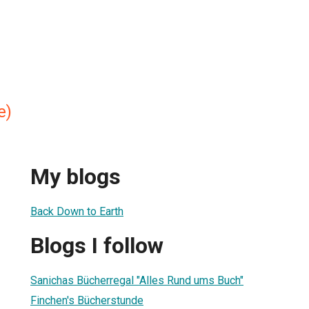
e)
My blogs
Back Down to Earth
Blogs I follow
Sanichas Bücherregal "Alles Rund ums Buch"
Finchen's Bücherstunde