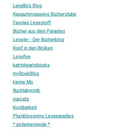
LenaBo's Blog
Kaugummiqueens Bücherstube
Favolas Lesestoff
Bücher aus dem Paradies
Leselei - Der Bücherblog
Kopf in den Wolken
Lesefee
katrinheartsbooks
myBookBlog
kleine Mo
Buchlabyrinth
cupcatz
Kostbarkeit
Plumblossoms Leseparadies
* zeilenreisende *