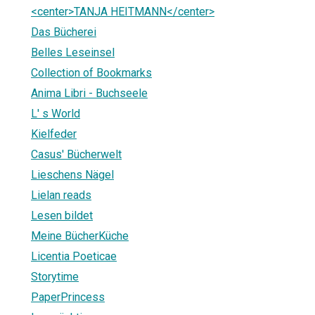
<center>TANJA HEITMANN</center>
Das Bücherei
Belles Leseinsel
Collection of Bookmarks
Anima Libri - Buchseele
L' s World
Kielfeder
Casus' Bücherwelt
Lieschens Nägel
Lielan reads
Lesen bildet
Meine BücherKüche
Licentia Poeticae
Storytime
PaperPrincess