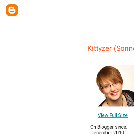
Kittyzer (Sonn
View Full Size
On Blogger since:
December 2010