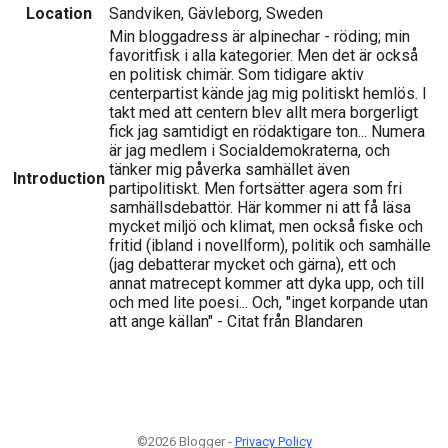
Location
Sandviken, Gävleborg, Sweden
Min bloggadress är alpinechar - röding; min
favoritfisk i alla kategorier. Men det är också
en politisk chimär. Som tidigare aktiv
centerpartist kände jag mig politiskt hemlös. I
takt med att centern blev allt mera borgerligt
fick jag samtidigt en rödaktigare ton... Numera
är jag medlem i Socialdemokraterna, och
tänker mig påverka samhället även
Introduction
partipolitiskt. Men fortsätter agera som fri
samhällsdebattör. Här kommer ni att få läsa
mycket miljö och klimat, men också fiske och
fritid (ibland i novellform), politik och samhälle
(jag debatterar mycket och gärna), ett och
annat matrecept kommer att dyka upp, och till
och med lite poesi... Och, "inget korpande utan
att ange källan" - Citat från Blandaren
©2026 Blogger -
Privacy Policy