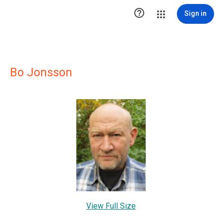

Sign in
Bo Jonsson
View Full Size