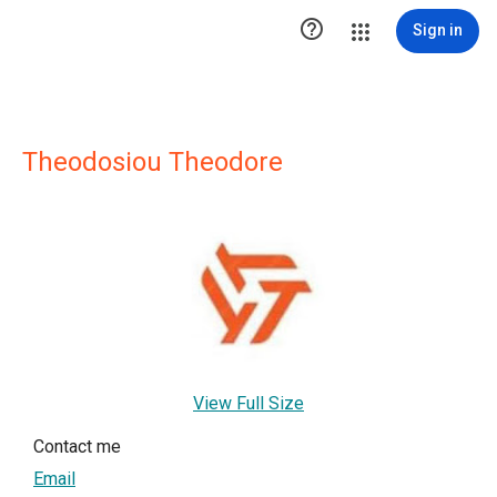

Sign in
Theodosiou Theodore
View Full Size
Contact me
Email