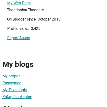
My Web Page
Theodosiou Theodore
On Blogger since: October 2015
Profile views: 3,425
Report Abuse
My blogs
My oropos
Panetymon
My Texnologia
Καλαμάκι Λαμίας