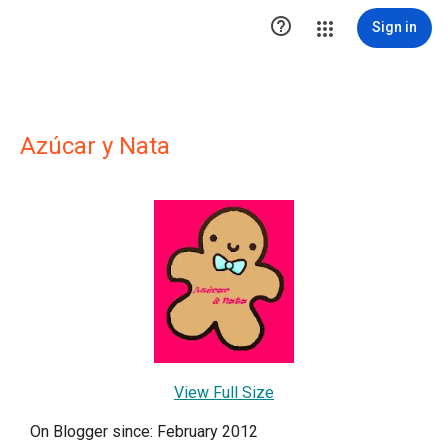

Sign in
Azúcar y Nata
View Full Size
On Blogger since: February 2012