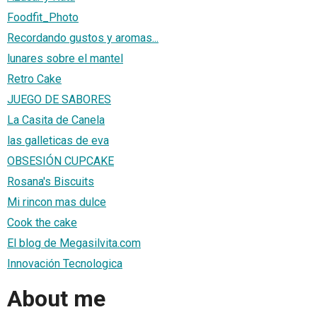
Foodfit_Photo
Recordando gustos y aromas...
lunares sobre el mantel
Retro Cake
JUEGO DE SABORES
La Casita de Canela
las galleticas de eva
OBSESIÓN CUPCAKE
Rosana's Biscuits
Mi rincon mas dulce
Cook the cake
El blog de Megasilvita.com
Innovación Tecnologica
About me