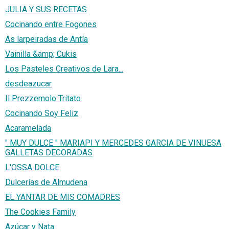
JULIA Y SUS RECETAS
Cocinando entre Fogones
As larpeiradas de Antía
Vainilla &amp; Cukis
Los Pasteles Creativos de Lara...
desdeazucar
Il Prezzemolo Tritato
Cocinando Soy Feliz
Acaramelada
" MUY DULCE " MARIAPI Y MERCEDES GARCIA DE VINUESA
GALLETAS DECORADAS
L'OSSA DOLCE
Dulcerías de Almudena
EL YANTAR DE MIS COMADRES
The Cookies Family
Azúcar y Nata