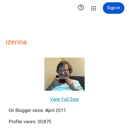

Sign in
izerina
View Full Size
On Blogger since: April 2011
Profile views: 30,875