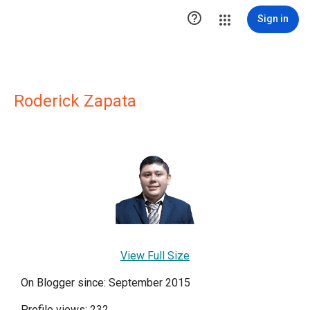

Sign in
Roderick Zapata
View Full Size
On Blogger since: September 2015
Profile views: 232