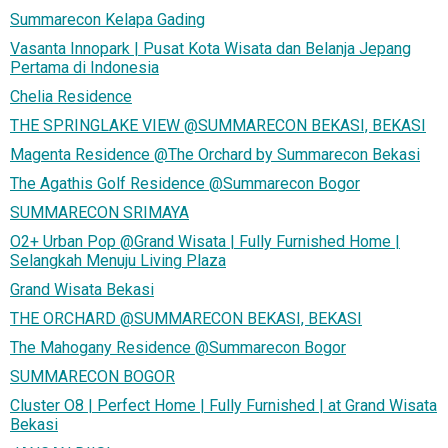
Summarecon Kelapa Gading
Vasanta Innopark | Pusat Kota Wisata dan Belanja Jepang
Pertama di Indonesia
Chelia Residence
THE SPRINGLAKE VIEW @SUMMARECON BEKASI, BEKASI
Magenta Residence @The Orchard by Summarecon Bekasi
The Agathis Golf Residence @Summarecon Bogor
SUMMARECON SRIMAYA
O2+ Urban Pop @Grand Wisata | Fully Furnished Home |
Selangkah Menuju Living Plaza
Grand Wisata Bekasi
THE ORCHARD @SUMMARECON BEKASI, BEKASI
The Mahogany Residence @Summarecon Bogor
SUMMARECON BOGOR
Cluster O8 | Perfect Home | Fully Furnished | at Grand Wisata
Bekasi