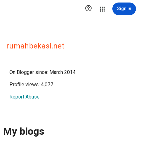

Sign in
rumahbekasi.net
On Blogger since: March 2014
Profile views: 4,077
Report Abuse
My blogs