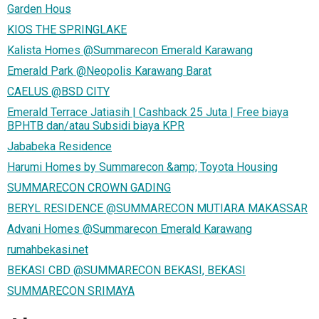
Garden Hous
KIOS THE SPRINGLAKE
Kalista Homes @Summarecon Emerald Karawang
Emerald Park @Neopolis Karawang Barat
CAELUS @BSD CITY
Emerald Terrace Jatiasih | Cashback 25 Juta | Free biaya
BPHTB dan/atau Subsidi biaya KPR
Jababeka Residence
Harumi Homes by Summarecon &amp; Toyota Housing
SUMMARECON CROWN GADING
BERYL RESIDENCE @SUMMARECON MUTIARA MAKASSAR
Advani Homes @Summarecon Emerald Karawang
rumahbekasi.net
BEKASI CBD @SUMMARECON BEKASI, BEKASI
SUMMARECON SRIMAYA