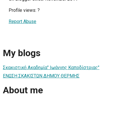
Profile views:
?
Report Abuse
My blogs
Σκακιστική Ακαδημία" Ιωάννης Kαποδίστριας"
ΕΝΩΣΗ ΣΚΑΚΙΣΤΩΝ ΔΗΜΟΥ ΘΕΡΜΗΣ
About me