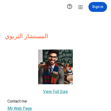

Sign in
المستشار التربوي
View Full Size
Contact me
My Web Page