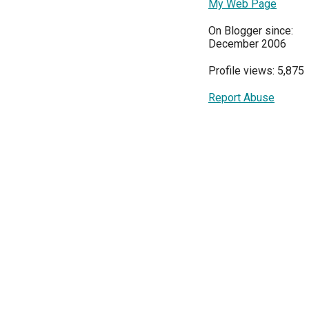
My Web Page
On Blogger since:
December 2006
Profile views: 5,875
Report Abuse