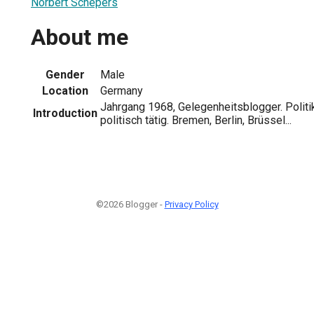
Norbert Schepers
About me
Gender
Male
Location
Germany
Jahrgang 1968, Gelegenheitsblogger. Polit
Introduction
politisch tätig. Bremen, Berlin, Brüssel...
©2026 Blogger -
Privacy Policy