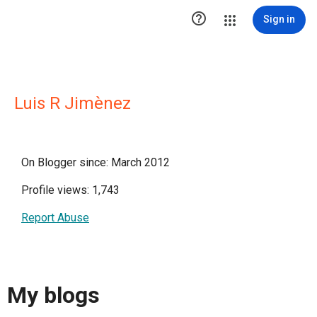

Sign in
Luis R Jimènez
On Blogger since: March 2012
Profile views: 1,743
Report Abuse
My blogs