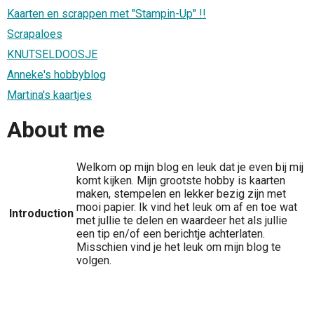
Kaarten en scrappen met "Stampin-Up" !!
Scrapaloes
KNUTSELDOOSJE
Anneke's hobbyblog
Martina's kaartjes
About me
Welkom op mijn blog en leuk dat je even bij mij
komt kijken. Mijn grootste hobby is kaarten
maken, stempelen en lekker bezig zijn met
mooi papier. Ik vind het leuk om af en toe wat
Introduction
met jullie te delen en waardeer het als jullie
een tip en/of een berichtje achterlaten.
Misschien vind je het leuk om mijn blog te
volgen.