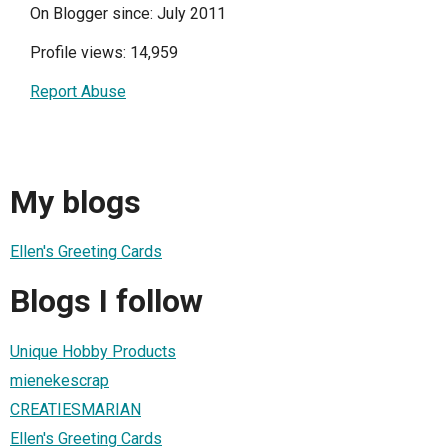
On Blogger since: July 2011
Profile views: 14,959
Report Abuse
My blogs
Ellen's Greeting Cards
Blogs I follow
Unique Hobby Products
mienekescrap
CREATIESMARIAN
Ellen's Greeting Cards