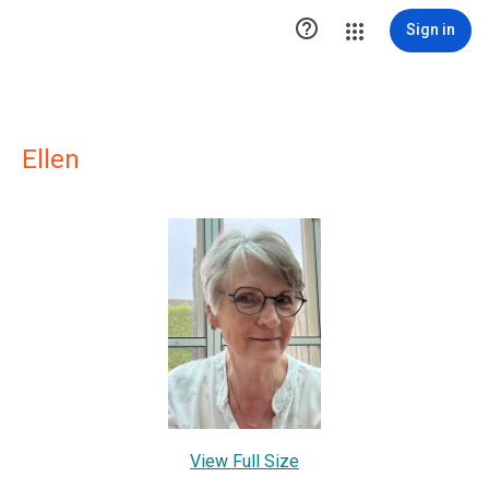

Sign in
Ellen
View Full Size