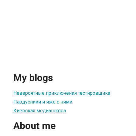
My blogs
Невероятные приключения тестировщика
Пардусники и иже с ними
Киевская медиашкола
About me