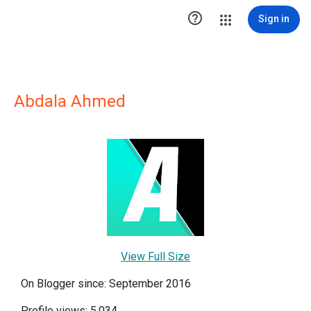

Sign in
Abdala Ahmed
View Full Size
On Blogger since: September 2016
Profile views: 5,034