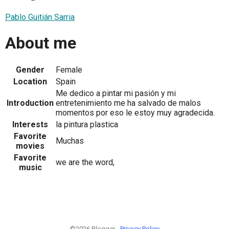
Pablo Guitián Sarria
About me
Gender
Female
Location
Spain
Me dedico a pintar mi pasión y mi
Introduction
entretenimiento me ha salvado de malos
momentos por eso le estoy muy agradecida.
Interests
la pintura plastica
Favorite
Muchas
movies
Favorite
we are the word,
music
©2026 Blogger -
Privacy Policy