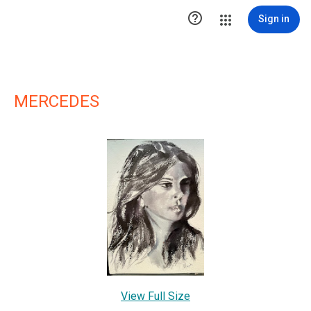

Sign in
MERCEDES
View Full Size