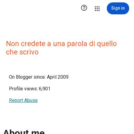

Sign in
Non credete a una parola di quello
che scrivo
On Blogger since: April 2009
Profile views: 6,901
Report Abuse
About me