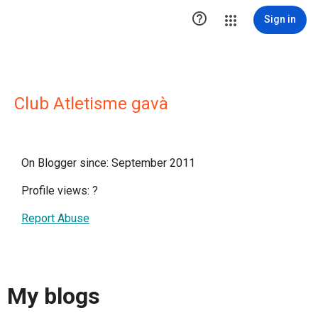

Sign in
Club Atletisme gavà
On Blogger since: September 2011
Profile views:
?
Report Abuse
My blogs