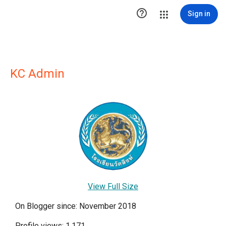

Sign in
KC Admin
View Full Size
On Blogger since: November 2018
Profile views: 1,171