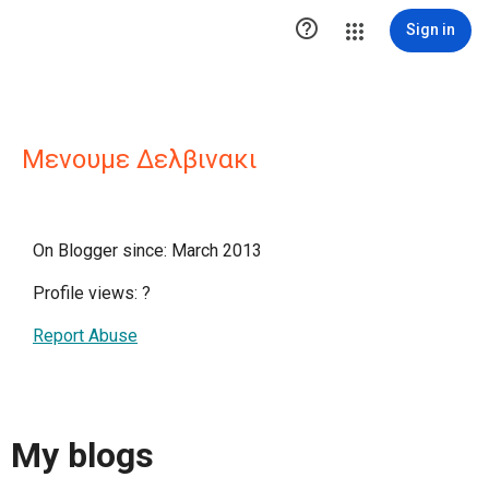

Sign in
Μενουμε Δελβινακι
On Blogger since: March 2013
Profile views:
?
Report Abuse
My blogs