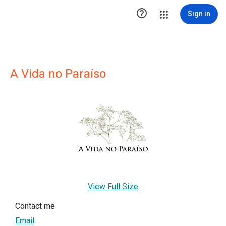

Sign in
A Vida no Paraíso
View Full Size
Contact me
Email