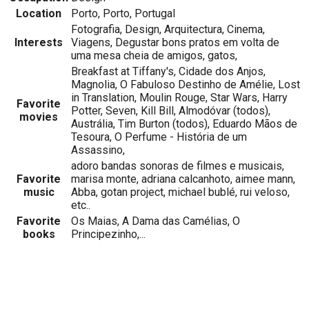
Location
Porto, Porto, Portugal
Fotografia, Design, Arquitectura, Cinema,
Interests
Viagens, Degustar bons pratos em volta de
uma mesa cheia de amigos, gatos,
Breakfast at Tiffany's, Cidade dos Anjos,
Magnolia, O Fabuloso Destinho de Amélie, Lost
in Translation, Moulin Rouge, Star Wars, Harry
Favorite
Potter, Seven, Kill Bill, Almodóvar (todos),
movies
Austrália, Tim Burton (todos), Eduardo Mãos de
Tesoura, O Perfume - História de um
Assassino,
adoro bandas sonoras de filmes e musicais,
Favorite
marisa monte, adriana calcanhoto, aimee mann,
music
Abba, gotan project, michael bublé, rui veloso,
etc..
Favorite
Os Maias, A Dama das Camélias, O
books
Principezinho,...