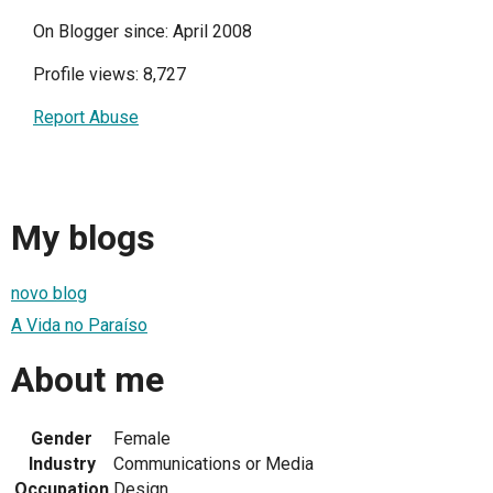
On Blogger since: April 2008
Profile views: 8,727
Report Abuse
My blogs
novo blog
A Vida no Paraíso
About me
Gender
Female
Industry
Communications or Media
Occupation
Design