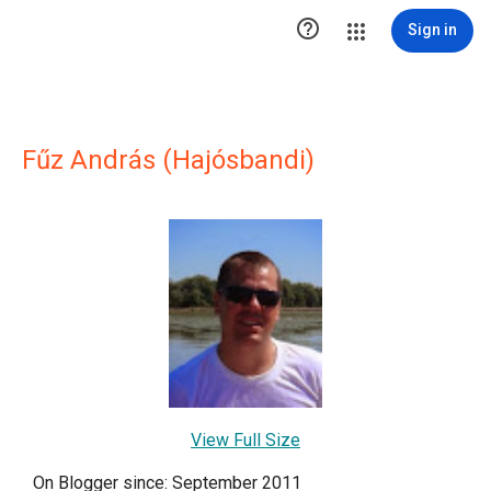

Sign in
Fűz András (Hajósbandi)
View Full Size
On Blogger since: September 2011