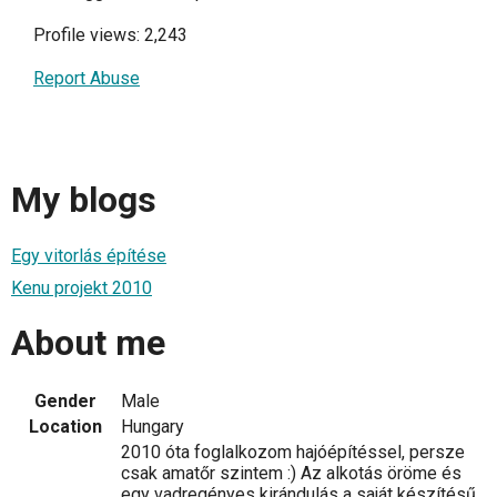
Profile views: 2,243
Report Abuse
My blogs
Egy vitorlás építése
Kenu projekt 2010
About me
Gender
Male
Location
Hungary
2010 óta foglalkozom hajóépítéssel, persze
csak amatőr szintem :) Az alkotás öröme és
egy vadregényes kirándulás a saját készítésű