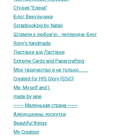
Студия "Елена"
Блог Викульчика
Scrapbooking by Natali
Штампи з любов'ю... челлендж-блог
Rony's handmade
Листівки від Ластівки
Extreme Cards and Papercrafting
Мое творчество и не только..........
Created for HIS Glory {SSiC}
Me, Myself and I.
made by jane
~~~ Маленькая страна ~~~
Алёнушкины лоскутки
Beautiful things
My Creation