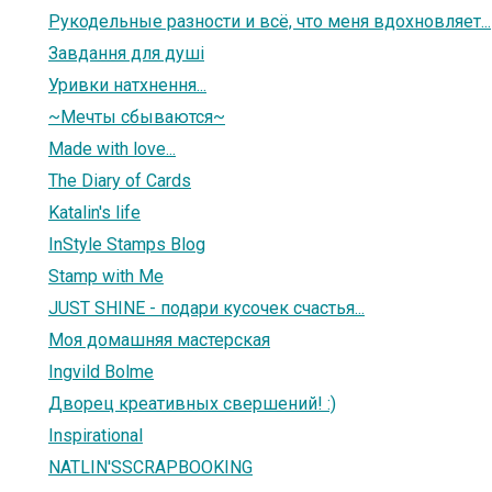
Рукодельные разности и всё, что меня вдохновляет...
Завдання для душі
Уривки натхнення...
~Мечты сбываются~
Made with love...
The Diary of Cards
Katalin's life
InStyle Stamps Blog
Stamp with Me
JUST SHINE - подари кусочек счастья...
Моя домашняя мастерская
Ingvild Bolme
Дворец креативных свершений! :)
Inspirational
NATLIN'SSCRAPBOOKING