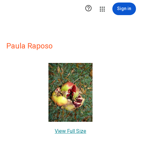

Sign in
Paula Raposo
View Full Size