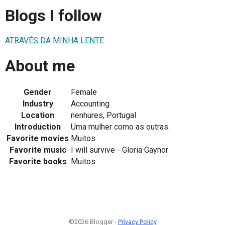
Blogs I follow
ATRAVÉS DA MINHA LENTE
About me
Gender
Female
Industry
Accounting
Location
nenhures, Portugal
Introduction
Uma mulher como as outras.
Favorite movies
Muitos
Favorite music
I will survive - Gloria Gaynor
Favorite books
Muitos
©2026 Blogger -
Privacy Policy