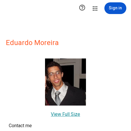

Sign in
Eduardo Moreira
View Full Size
Contact me