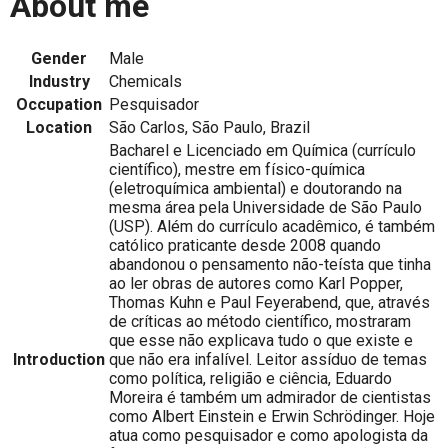
About me
Gender
Male
Industry
Chemicals
Occupation
Pesquisador
Location
São Carlos, São Paulo, Brazil
Bacharel e Licenciado em Química (currículo
científico), mestre em físico-química
(eletroquímica ambiental) e doutorando na
mesma área pela Universidade de São Paulo
(USP). Além do currículo acadêmico, é também
católico praticante desde 2008 quando
abandonou o pensamento não-teísta que tinha
ao ler obras de autores como Karl Popper,
Thomas Kuhn e Paul Feyerabend, que, através
de críticas ao método científico, mostraram
que esse não explicava tudo o que existe e
Introduction
que não era infalível. Leitor assíduo de temas
como política, religião e ciência, Eduardo
Moreira é também um admirador de cientistas
como Albert Einstein e Erwin Schrödinger. Hoje
atua como pesquisador e como apologista da