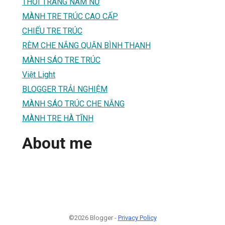
THỜI TRANG NAM NỮ
MÀNH TRE TRÚC CAO CẤP
CHIẾU TRE TRÚC
RÈM CHE NẮNG QUẬN BÌNH THẠNH
MÀNH SÁO TRE TRÚC
Việt Light
BLOGGER TRẢI NGHIỆM
MÀNH SÁO TRÚC CHE NẮNG
MÀNH TRE HÀ TĨNH
About me
©2026 Blogger -
Privacy Policy