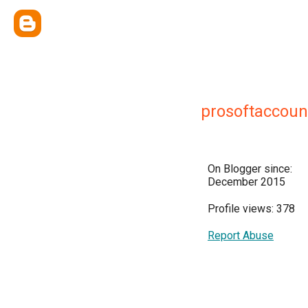
prosoftaccoun
On Blogger since:
December 2015
Profile views: 378
Report Abuse